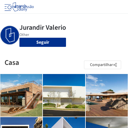
Iniciar sessão
Seguir
Casa
Compartilhar