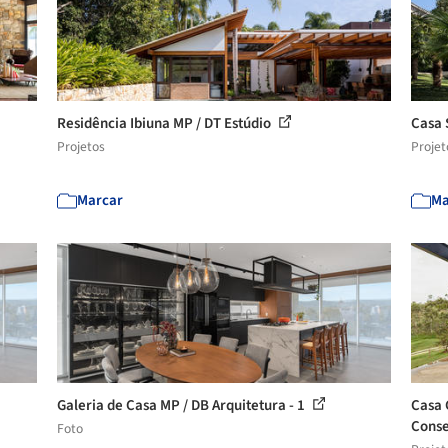
Residência Ibiuna MP / DT Estúdio
Casa 
Projetos
Projet
Marcar
Ma
Galeria de Casa MP / DB Arquitetura - 1
Casa 
Cons
Foto