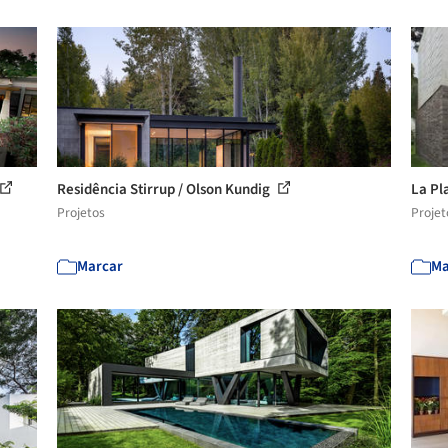
Residência Stirrup / Olson Kundig
La Pl
Projetos
Projet
Marcar
Ma