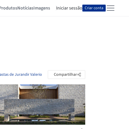
Produtos
Notícias
Imagens
Iniciar sessão
Criar conta
astas de Jurandir Valerio
Compartilhar