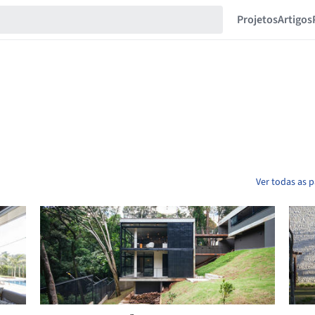
Projetos
Artigos
Ver todas as p