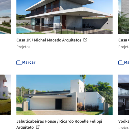
Casa JK / Michel Macedo Arquitetos
Casa 
Projetos
Projet
Marcar
Ma
Jabuticabeiras House / Ricardo Ropelle Felippi
Vodka
Arquiteto
Projet