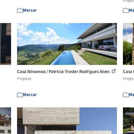
Projet
Marcar
Ma
Casa Ibinamoa / Patricia Troster Rodrigues Alves
Casa 
Projetos
Projet
Marcar
Ma