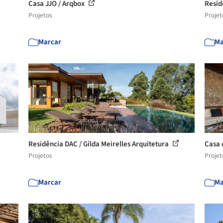
Casa JJO / Arqbox
Resid
Projetos
Projet
Marcar
Ma
Residência DAC / Gilda Meirelles Arquitetura
Casa 
Projetos
Projet
Marcar
Ma