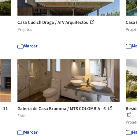
Casa Cudich Drago / ATV Arquitectos
Casa 
Projetos
Projet
Marcar
Ma
 - 11
Galeria de Casa Brumma / MTS COLOMBIA - 6
Resid
Foto
Projet
Marcar
Ma