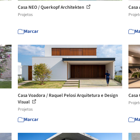
Casa NEO / Querkopf Architekten
Casa 
Projetos
Projet
Marcar
Ma
Casa Voadora / Raquel Pelosi Arquitetura e Design
Casa 
Visual
Projet
Projetos
Marcar
Ma