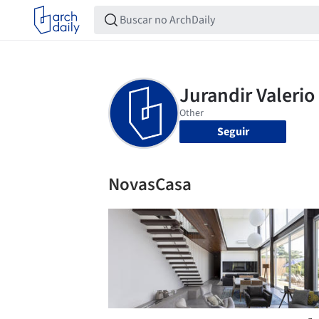
Seguir
NovasCasa