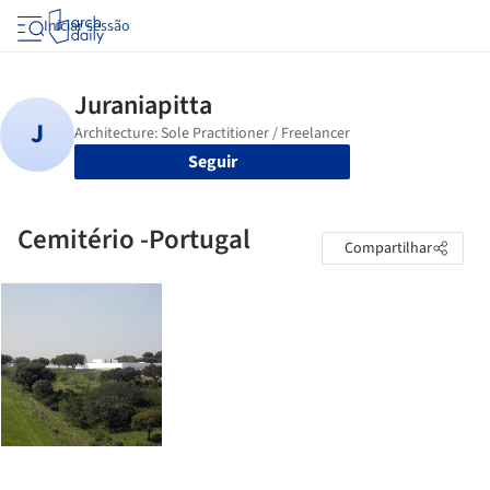
Iniciar sessão
Seguir
Cemitério -Portugal
Compartilhar