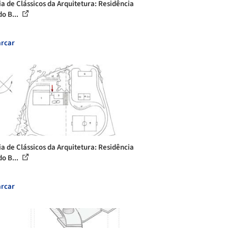
ia de Clássicos da Arquitetura: Residência
do B...
rcar
ia de Clássicos da Arquitetura: Residência
do B...
rcar