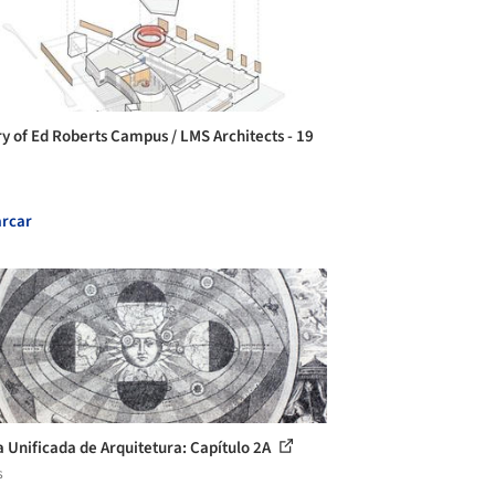
ry of Ed Roberts Campus / LMS Architects - 19
rcar
a Unificada de Arquitetura: Capítulo 2A
s