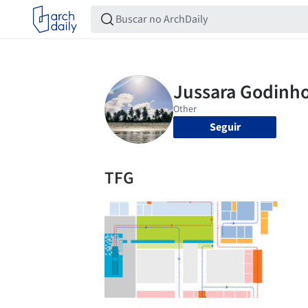
Seguir
TFG