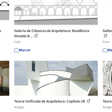
a
Galeria de Clássicos da Arquitetura: Residência
Galle
Nivaldo B...
Foto
Foto
Marcar
Ma
Teoria Unificada de Arquitetura: Capítulo 2B
Teori
Artigos
Artigo