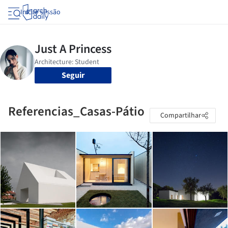
Iniciar sessão
Seguir
Referencias_Casas-Pátio
Compartilhar