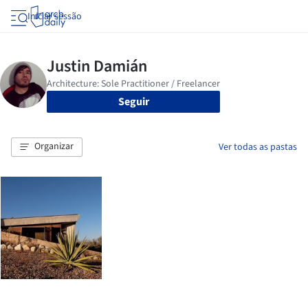
Iniciar sessão
Seguir
Organizar
Ver todas as pastas