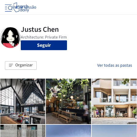
Iniciar sessão
Seguir
Organizar
Ver todas as pastas