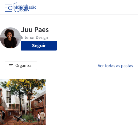
Iniciar sessão
Seguir
Organizar
Ver todas as pastas