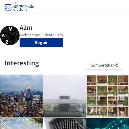
Iniciar sessão
Seguir
Interesting
Compartilhar