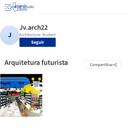
Iniciar sessão
Seguir
Arquitetura futurista
Compartilhar