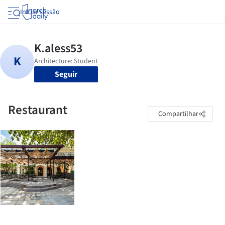
Iniciar sessão
Seguir
Restaurant
Compartilhar