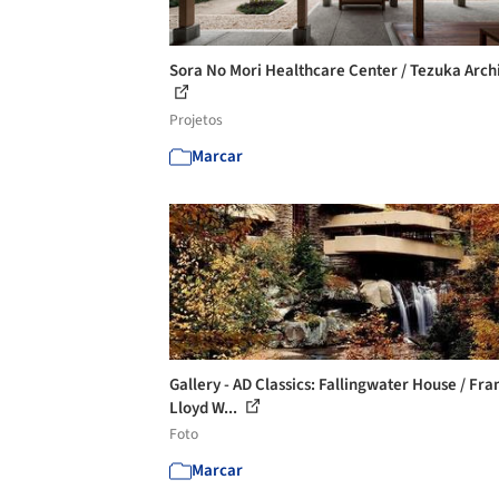
Sora No Mori Healthcare Center / Tezuka Arch
Projetos
Marcar
Gallery - AD Classics: Fallingwater House / Fra
Lloyd W...
Foto
Marcar