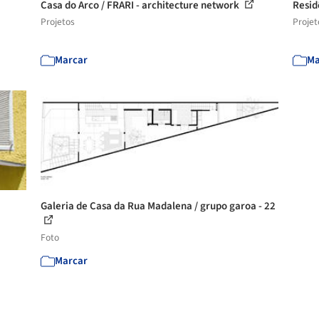
Casa do Arco / FRARI - architecture network
Resid
Projetos
Projet
Marcar
Ma
Galeria de Casa da Rua Madalena / grupo garoa - 22
Foto
Marcar