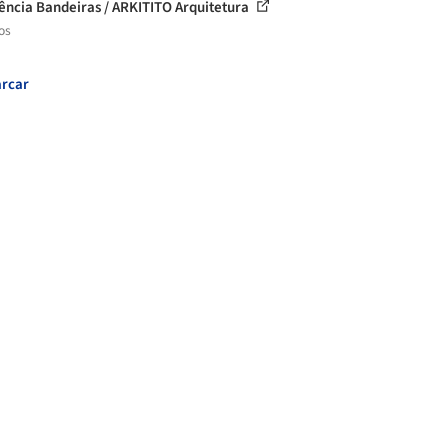
ência Bandeiras / ARKITITO Arquitetura
os
rcar