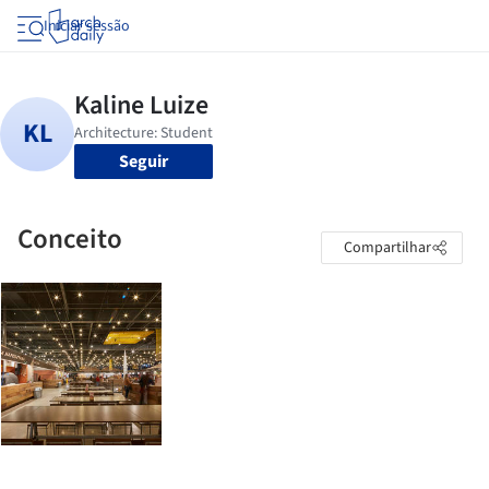
Iniciar sessão
Seguir
Conceito
Compartilhar