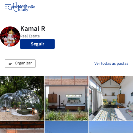
Iniciar sessão
Seguir
Organizar
Ver todas as pastas