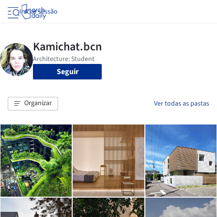
Iniciar sessão
Seguir
Organizar
Ver todas as pastas