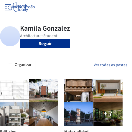
Iniciar sessão
Seguir
Organizar
Ver todas as pastas
+ 7
Edificios
Materialidad