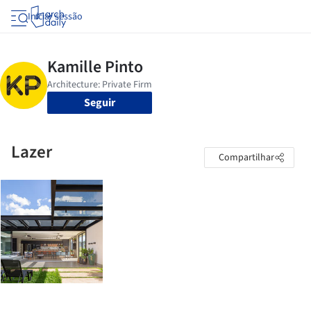
Iniciar sessão
Seguir
Lazer
Compartilhar