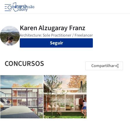
Iniciar sessão
Seguir
CONCURSOS
Compartilhar