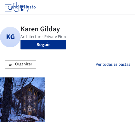
Iniciar sessão
Seguir
Organizar
Ver todas as pastas