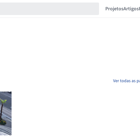
Projetos
Artigos
Ver todas as p