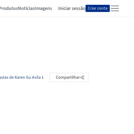
Produtos
Notícias
Imagens
Iniciar sessão
Criar conta
astas de Karen Gu Avila 1
Compartilhar