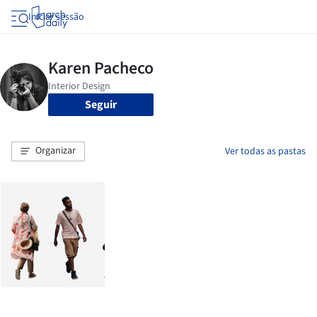
Iniciar sessão
Seguir
Organizar
Ver todas as pastas