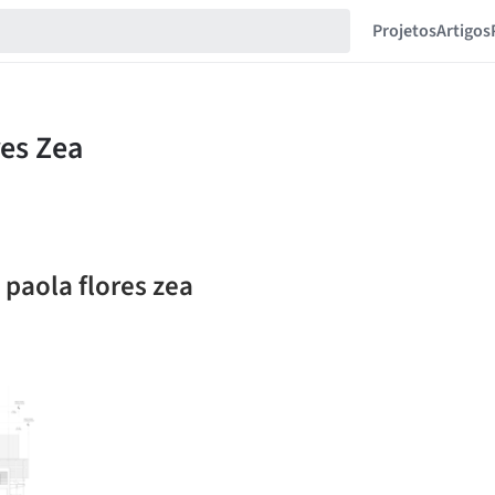
Projetos
Artigos
 paola flores zea