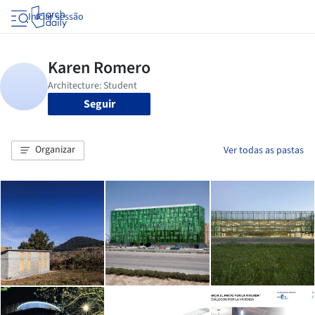
Iniciar sessão
Seguir
Organizar
Ver todas as pastas