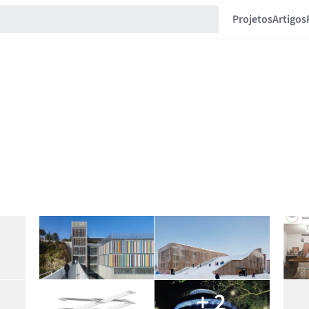
Projetos
Artigos
+ 2