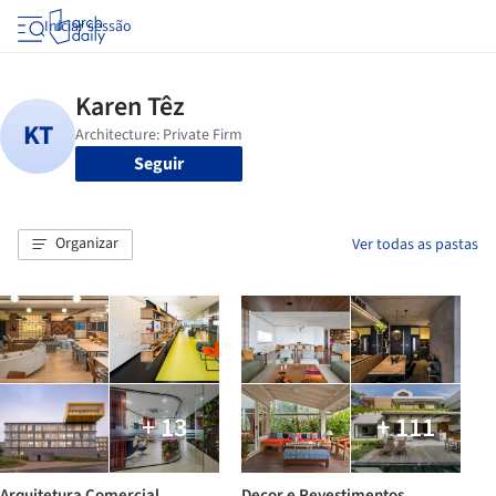
Iniciar sessão
Seguir
Organizar
Ver todas as pastas
+ 13
+ 111
Arquitetura Comercial
Decor e Revestimentos