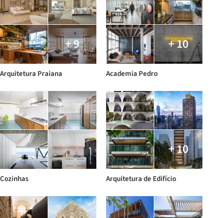
+ 9
+ 10
Arquitetura Praiana
Academia Pedro
+ 10
Cozinhas
Arquitetura de Edifício