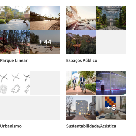
+ 44
Parque Linear
Espaços Público
+ 8
Urbanismo
Sustentabilidade/Acústica