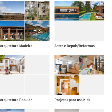
+ 3
Arquitetura Madeira
Antes e Depois/Reformas
Arquitetura Popular
Projetos para uso Kids