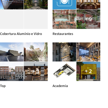
+ 9
Cobertura Alumínio e Vidro
Restaurantes
+ 3
+ 2
Top
Academia