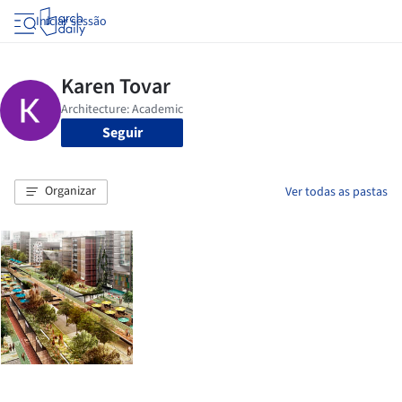
Iniciar sessão
Seguir
Organizar
Ver todas as pastas