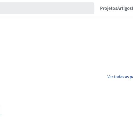
Projetos
Artigos
Ver todas as p