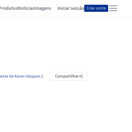
Produtos
Notícias
Imagens
Iniciar sessão
Criar conta
astas de Karen Vazquez 2
Compartilhar