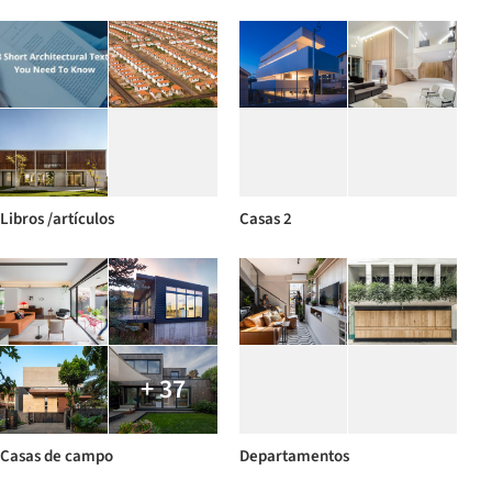
Libros /artículos
Casas 2
+ 37
Casas de campo
Departamentos