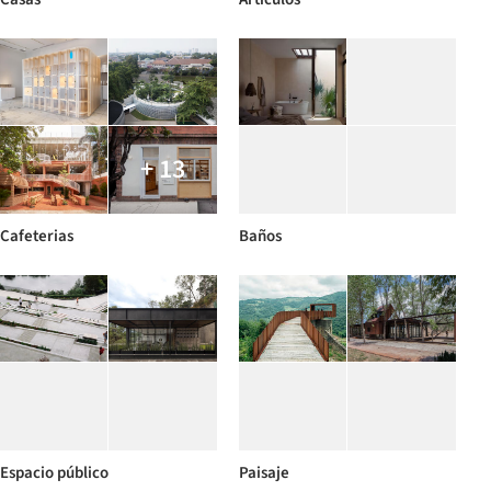
+ 13
Cafeterias
Baños
Espacio público
Paisaje