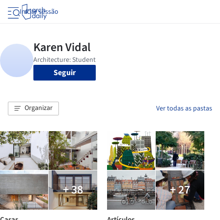
Iniciar sessão
Seguir
Organizar
Ver todas as pastas
+ 38
+ 27
Casas
Artículos