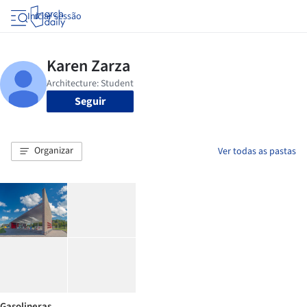
Iniciar sessão
Seguir
Organizar
Ver todas as pastas
Gasolineras