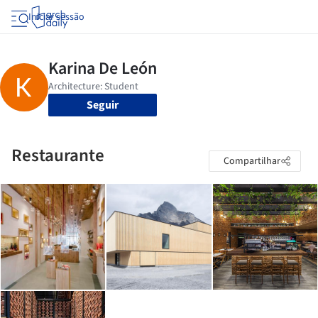
Iniciar sessão
Seguir
Restaurante
Compartilhar