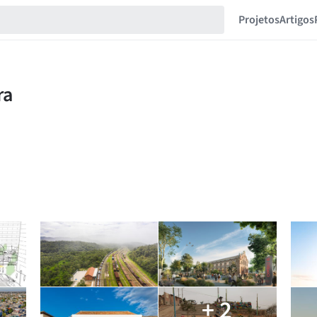
Projetos
Artigos
+ 2