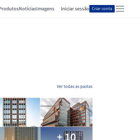
Produtos
Notícias
Imagens
Iniciar sessão
Criar conta
Ver todas as pastas
+ 10