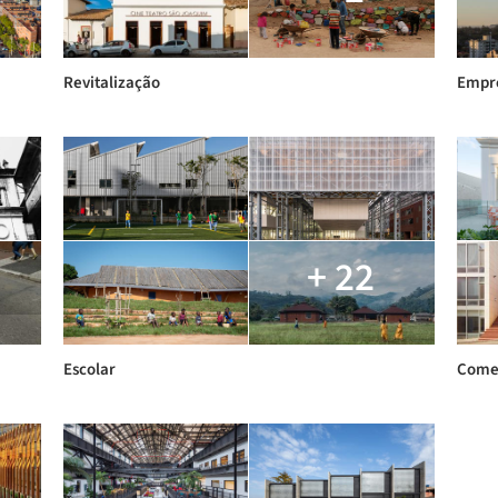
Revitalização
Empre
+ 22
Escolar
Comer