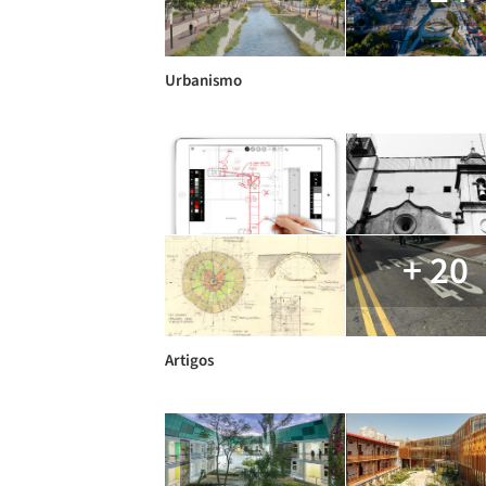
Urbanismo
+ 20
Artigos