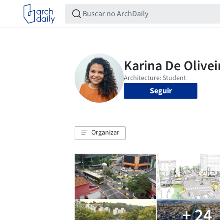
Seguir
Organizar
+ 24