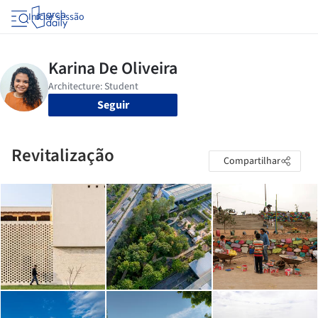
Iniciar sessão
Seguir
Revitalização
Compartilhar