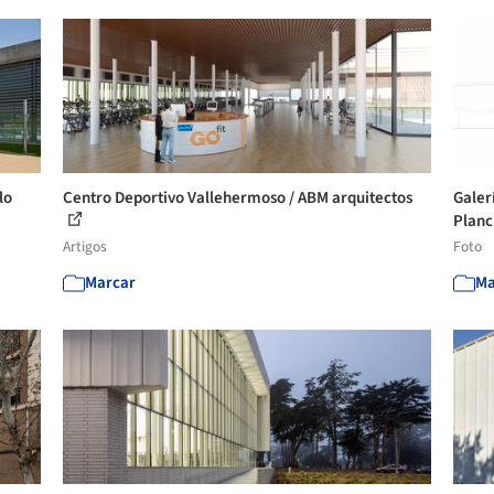
lo
Centro Deportivo Vallehermoso / ABM arquitectos
Galer
Planck
Artigos
Foto
Marcar
Ma