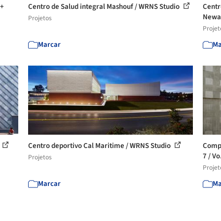
 +
Centro de Salud integral Mashouf / WRNS Studio
Centr
Newar
Projetos
Projet
Marcar
Ma
Centro deportivo Cal Maritime / WRNS Studio
Compl
7 / Vo
Projetos
Projet
Marcar
Ma