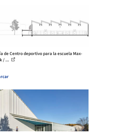
ía de Centro deportivo para la escuela Max-
 / ...
rcar