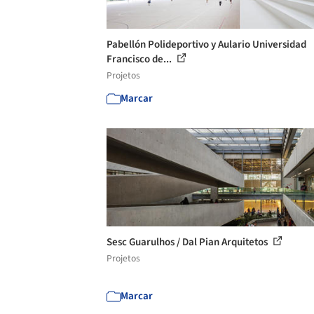
Pabellón Polideportivo y Aulario Universidad
Francisco de...
Projetos
Marcar
Sesc Guarulhos / Dal Pian Arquitetos
Projetos
Marcar