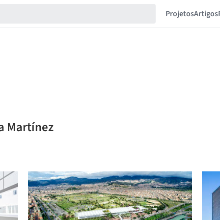
Projetos
Artigos
a Martínez