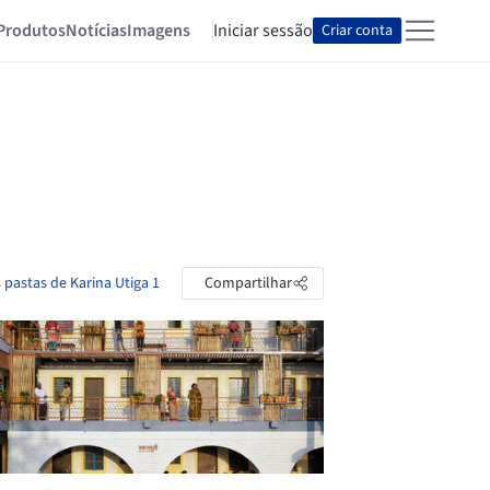
Produtos
Notícias
Imagens
Iniciar sessão
Criar conta
 pastas de Karina Utiga 1
Compartilhar