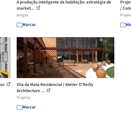
A produção inteligente da habitação: estratégia de
Proje
market...
/ Com
Artigos
Projet
Marcar
Ma
tos
Vila da Mata Residencial / Atelier O’Reilly
Architecture ...
Projetos
Marcar