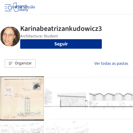
Iniciar sessão
Seguir
Organizar
Ver todas as pastas