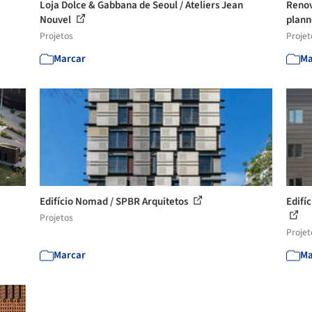
Loja Dolce & Gabbana de Seoul / Ateliers Jean
Renov
Nouvel
plann
Projetos
Projet
Marcar
Ma
Edifício Nomad / SPBR Arquitetos
Edifí
Projetos
Projet
Marcar
Ma