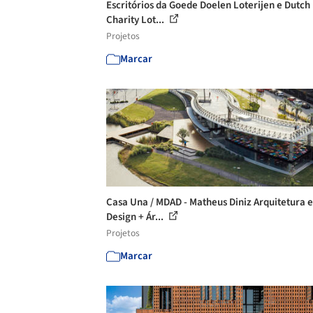
Escritórios da Goede Doelen Loterijen e Dutch
Charity Lot...
Projetos
Marcar
Casa Una / MDAD - Matheus Diniz Arquitetura e
Design + Ár...
Projetos
Marcar