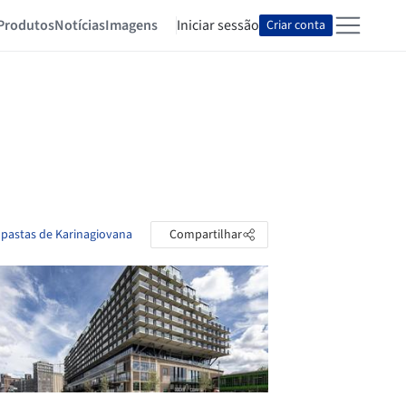
Produtos
Notícias
Imagens
Iniciar sessão
Criar conta
 pastas de Karinagiovana
Compartilhar