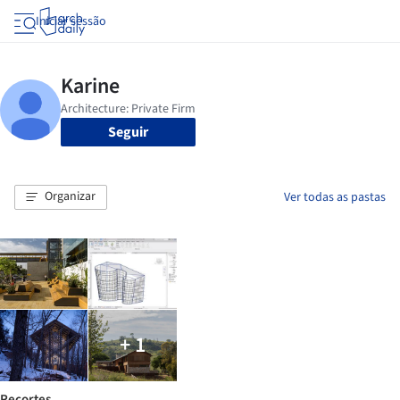
Iniciar sessão
Seguir
Organizar
Ver todas as pastas
+ 1
Recortes