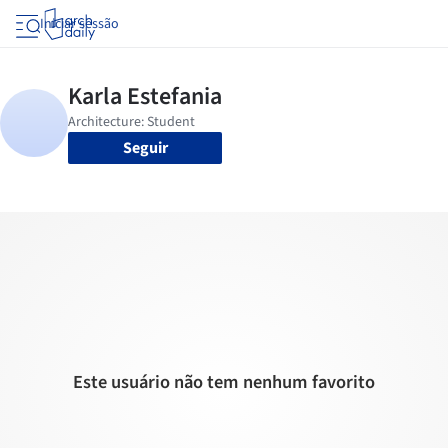
Iniciar sessão
Seguir
Este usuário não tem nenhum favorito