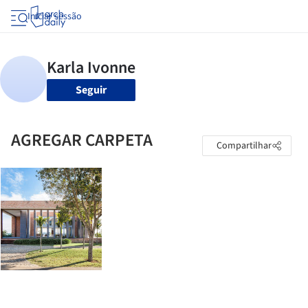
Iniciar sessão
Seguir
AGREGAR CARPETA
Compartilhar