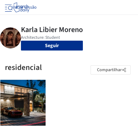
Iniciar sessão
Seguir
residencial
Compartilhar