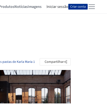
Produtos
Notícias
Imagens
Iniciar sessão
Criar conta
s pastas de Karla Maria 1
Compartilhar