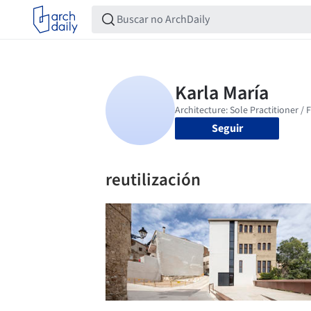
Seguir
reutilización