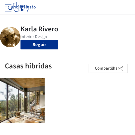
Iniciar sessão
Seguir
Casas hibridas
Compartilhar