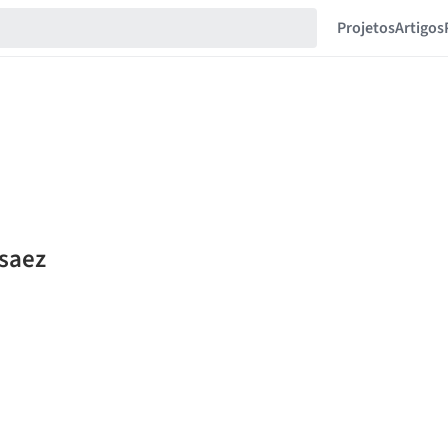
Projetos
Artigos
 saez