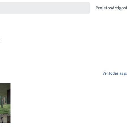
Projetos
Artigos
Ver todas as p