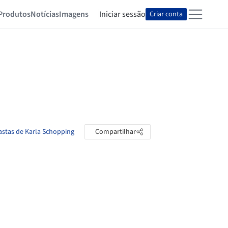
Produtos
Notícias
Imagens
Iniciar sessão
Criar conta
astas de Karla Schopping
Compartilhar