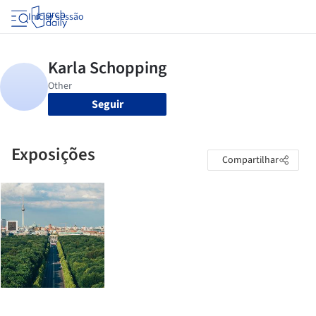
Iniciar sessão
Seguir
Exposições
Compartilhar