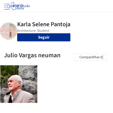
Iniciar sessão
Seguir
Julio Vargas neuman
Compartilhar