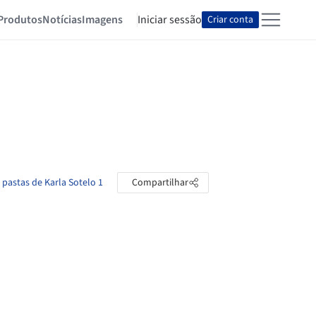
Produtos
Notícias
Imagens
Iniciar sessão
Criar conta
 pastas de Karla Sotelo 1
Compartilhar