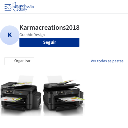
Iniciar sessão
Seguir
Organizar
Ver todas as pastas