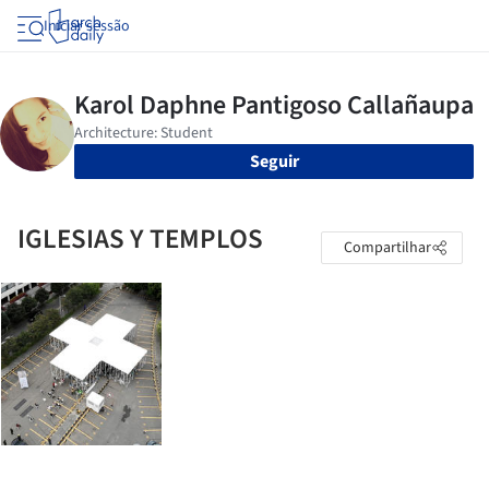
Iniciar sessão
Seguir
IGLESIAS Y TEMPLOS
Compartilhar